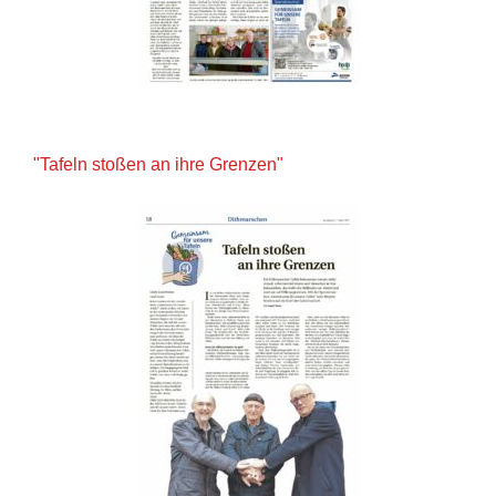
"Tafeln stoßen an ihre Grenzen"