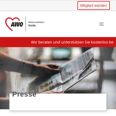
Mitglied werden
Wir beraten und unterstützen Sie kostenlos beim Thema Woh
Presse