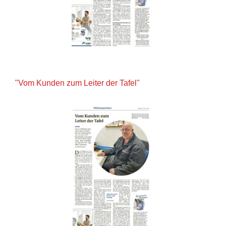
"Vom Kunden zum Leiter der Tafel"