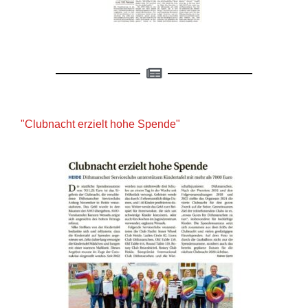
"Clubnacht erzielt hohe Spende"