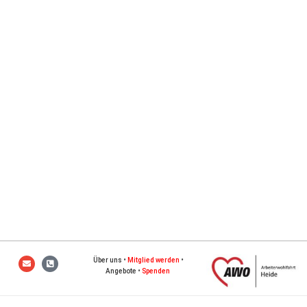
Über uns
•
Mitglied werden
•
Angebote
•
Spenden