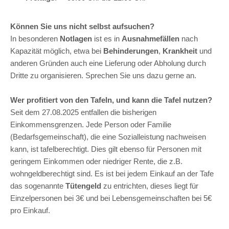
Können Sie uns nicht selbst aufsuchen?
In besonderen
Notlagen
ist es in
Ausnahmefällen
nach
Kapazität möglich, etwa bei
Behinderungen
,
Krankheit
und
anderen Gründen auch eine Lieferung oder Abholung durch
Dritte zu organisieren.
Sprechen Sie uns dazu gerne an.
Wer profitiert von den Tafeln, und kann die Tafel nutzen?
Seit dem 27.08.2025 entfallen die bisherigen
Einkommensgrenzen. Jede Person oder Familie
(Bedarfsgemeinschaft), die eine Sozialleistung nachweisen
kann, ist tafelberechtigt. Dies gilt ebenso für Personen mit
geringem Einkommen oder niedriger Rente, die z.B.
wohngeldberechtigt sind. Es ist bei jedem Einkauf an der Tafe
das sogenannte
Tütengeld
zu entrichten, dieses liegt für
Einzelpersonen bei 3€ und bei Lebensgemeinschaften bei 5€
pro Einkauf.