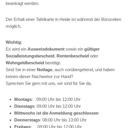
beantragt werden.
Der Erhalt einer Tafelkarte in Heide ist während der Bürozeiten
möglich.
Wichtig
:
Es wird ein
Ausweisdokument
sowie ein
gültiger
Sozialleistungsbescheid
,
Rentenbescheid
oder
Wohngeldbescheid
benötigt.
Sind Sie in einer
Notlage
, auch vorübergehend, und haben
keinen dieser Nachweise zur Hand?
Sprechen Sie gern mit uns, wir sind für Sie da.
Montags
: 09:00 Uhr bis 12:00 Uhr
Dienstags
: 09:00 Uhr bis 12:00 Uhr
Mittwochs ist die Anmeldung geschlossen
Donnerstags
: 08:00 Uhr bis 13:00 Uhr
Freitags
: 09:00 Uhr bis 12:00 Uhr