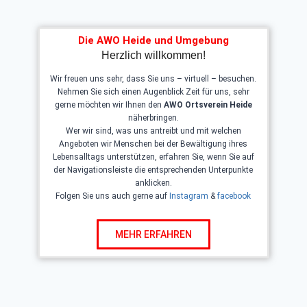
Die AWO Heide und Umgebung
Herzlich willkommen!
Wir freuen uns sehr, dass Sie uns – virtuell – besuchen.
Nehmen Sie sich einen Augenblick Zeit für uns, sehr
gerne möchten wir Ihnen den
AWO Ortsverein Heide
näherbringen.
Wer wir sind, was uns antreibt und mit welchen
Angeboten wir Menschen bei der Bewältigung ihres
Lebensalltags unterstützen, erfahren Sie, wenn Sie auf
der Navigationsleiste die entsprechenden Unterpunkte
anklicken.
Folgen Sie uns auch gerne auf
Instagram
&
facebook
MEHR ERFAHREN